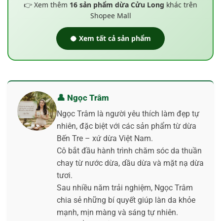
👉 Xem thêm
16 sản phẩm dừa Cửu Long
khác trên
Shopee Mall
🥥 Xem tất cả sản phẩm
👤 Ngọc Trâm
Ngọc Trâm là người yêu thích làm đẹp tự
nhiên, đặc biệt với các sản phẩm từ dừa
Bến Tre – xứ dừa Việt Nam.
Cô bắt đầu hành trình chăm sóc da thuần
chay từ nước dừa, dầu dừa và mặt nạ dừa
tươi.
Sau nhiều năm trải nghiệm, Ngọc Trâm
chia sẻ những bí quyết giúp làn da khỏe
mạnh, mịn màng và sáng tự nhiên.