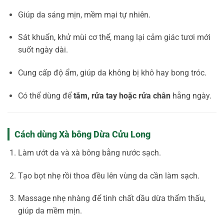
Giúp da sáng mịn, mềm mại tự nhiên.
Sát khuẩn, khử mùi cơ thể, mang lại cảm giác tươi mới
suốt ngày dài.
Cung cấp độ ẩm, giúp da không bị khô hay bong tróc.
Có thể dùng để
tắm, rửa tay hoặc rửa chân
hằng ngày.
Cách dùng Xà bông Dừa Cửu Long
Làm ướt da và xà bông bằng nước sạch.
Tạo bọt nhẹ rồi thoa đều lên vùng da cần làm sạch.
Massage nhẹ nhàng để tinh chất dầu dừa thẩm thấu,
giúp da mềm mịn.