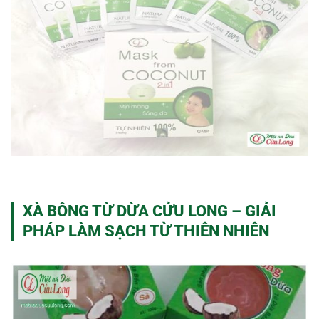
XÀ BÔNG TỪ DỪA CỬU LONG – GIẢI
PHÁP LÀM SẠCH TỪ THIÊN NHIÊN