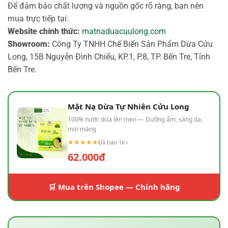
Để đảm bảo chất lượng và nguồn gốc rõ ràng, bạn nên
mua trực tiếp tại:
Website chính thức:
matnaduacuulong.com
Showroom:
Công Ty TNHH Chế Biến Sản Phẩm Dừa Cửu
Long, 15B Nguyễn Đình Chiểu, KP.1, P.8, TP. Bến Tre, Tỉnh
Bến Tre.
Mặt Nạ Dừa Tự Nhiên Cửu Long
100% nước dừa lên men — Dưỡng ẩm, sáng da,
mịn màng
★★★★★
Đã bán 1K+
62.000đ
🛒 Mua trên Shopee — Chính hãng