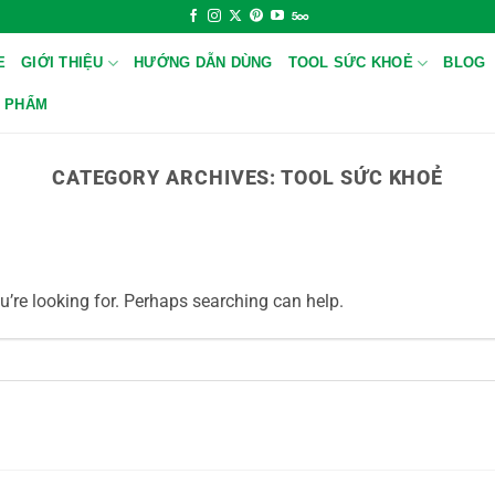
E
GIỚI THIỆU
HƯỚNG DẪN DÙNG
TOOL SỨC KHOẺ
BLOG
 PHẨM
CATEGORY ARCHIVES:
TOOL SỨC KHOẺ
u’re looking for. Perhaps searching can help.