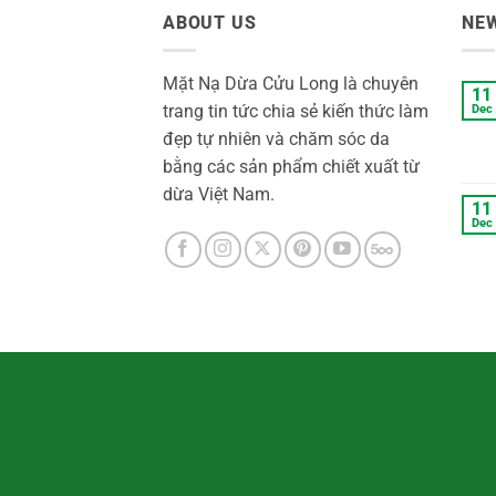
ABOUT US
NE
Mặt Nạ Dừa Cửu Long là chuyên
11
trang tin tức chia sẻ kiến thức làm
Dec
đẹp tự nhiên và chăm sóc da
bằng các sản phẩm chiết xuất từ
dừa Việt Nam.
11
Dec