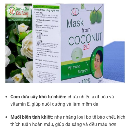
Cơm dừa sấy khô tự nhiên:
chứa nhiều axit béo và
vitamin E, giúp nuôi dưỡng và làm mềm da.
Muối biển tinh khiết:
nhẹ nhàng loại bỏ tế bào chết, kích
thích tuần hoàn máu, giúp da sáng và đều màu hơn.