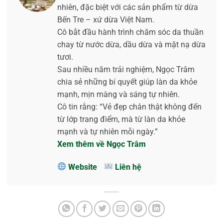
nhiên, đặc biệt với các sản phẩm từ dừa
Bến Tre – xứ dừa Việt Nam.
Cô bắt đầu hành trình chăm sóc da thuần
chay từ nước dừa, dầu dừa và mặt nạ dừa
tươi.
Sau nhiều năm trải nghiệm, Ngọc Trâm
chia sẻ những bí quyết giúp làn da khỏe
mạnh, mịn màng và sáng tự nhiên.
Cô tin rằng: “Vẻ đẹp chân thật không đến
từ lớp trang điểm, mà từ làn da khỏe
mạnh và tự nhiên mỗi ngày.”
Xem thêm về Ngọc Trâm
Website
Liên hệ