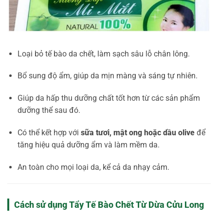
Loại bỏ tế bào da chết, làm sạch sâu lỗ chân lông.
Bổ sung độ ẩm, giúp da mịn màng và sáng tự nhiên.
Giúp da hấp thu dưỡng chất tốt hơn từ các sản phẩm
dưỡng thể sau đó.
Có thể kết hợp với
sữa tươi, mật ong hoặc dầu olive
để
tăng hiệu quả dưỡng ẩm và làm mềm da.
An toàn cho mọi loại da, kể cả da nhạy cảm.
Cách sử dụng Tẩy Tế Bào Chết Từ Dừa Cửu Long