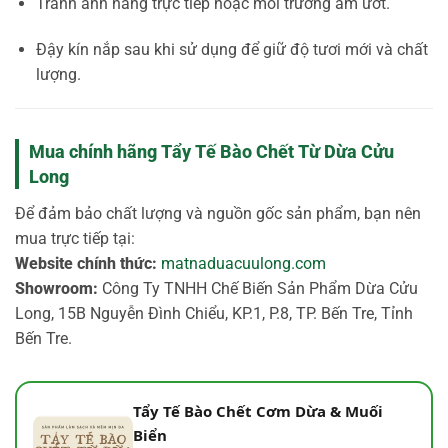
Tránh ánh nắng trực tiếp hoặc môi trường ẩm ướt.
Đậy kín nắp sau khi sử dụng để giữ độ tươi mới và chất
lượng.
Mua chính hãng Tẩy Tế Bào Chết Từ Dừa Cửu
Long
Để đảm bảo chất lượng và nguồn gốc sản phẩm, bạn nên
mua trực tiếp tại:
Website chính thức:
matnaduacuulong.com
Showroom:
Công Ty TNHH Chế Biến Sản Phẩm Dừa Cửu
Long, 15B Nguyễn Đình Chiểu, KP.1, P.8, TP. Bến Tre, Tỉnh
Bến Tre.
Tẩy Tế Bào Chết Cơm Dừa & Muối
Biển