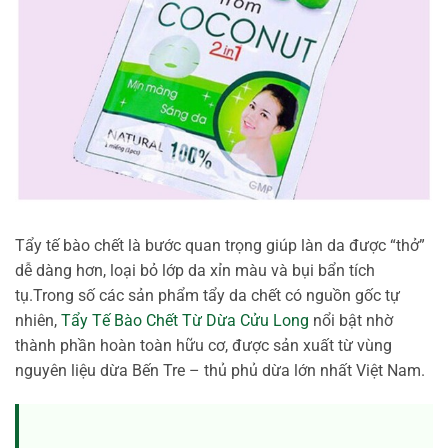
Tẩy tế bào chết là bước quan trọng giúp làn da được “thở”
dễ dàng hơn, loại bỏ lớp da xỉn màu và bụi bẩn tích
tụ.Trong số các sản phẩm tẩy da chết có nguồn gốc tự
nhiên,
Tẩy Tế Bào Chết Từ Dừa Cửu Long
nổi bật nhờ
thành phần hoàn toàn hữu cơ, được sản xuất từ vùng
nguyên liệu dừa Bến Tre – thủ phủ dừa lớn nhất Việt Nam.