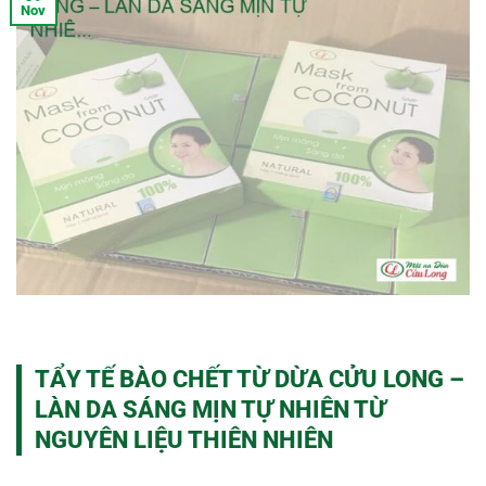
Nov
TẨY TẾ BÀO CHẾT TỪ DỪA CỬU LONG –
LÀN DA SÁNG MỊN TỰ NHIÊN TỪ
NGUYÊN LIỆU THIÊN NHIÊN