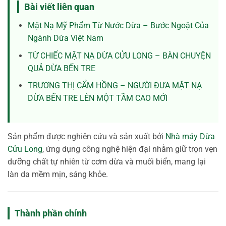
Bài viết liên quan
Mặt Nạ Mỹ Phẩm Từ Nước Dừa – Bước Ngoặt Của
Ngành Dừa Việt Nam
TỪ CHIẾC MẶT NẠ DỪA CỬU LONG – BÀN CHUYỆN
QUẢ DỪA BẾN TRE
TRƯƠNG THỊ CẨM HỒNG – NGƯỜI ĐƯA MẶT NẠ
DỪA BẾN TRE LÊN MỘT TẦM CAO MỚI
Sản phẩm được nghiên cứu và sản xuất bởi
Nhà máy Dừa
Cửu Long
, ứng dụng công nghệ hiện đại nhằm giữ trọn vẹn
dưỡng chất tự nhiên từ cơm dừa và muối biển, mang lại
làn da mềm mịn, sáng khỏe.
Thành phần chính