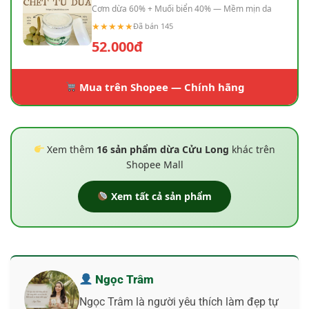
Cơm dừa 60% + Muối biển 40% — Mềm mịn da
★★★★★
Đã bán 145
52.000đ
Mua trên Shopee — Chính hãng
Xem thêm
16 sản phẩm dừa Cửu Long
khác trên
Shopee Mall
Xem tất cả sản phẩm
Ngọc Trâm
Ngọc Trâm là người yêu thích làm đẹp tự