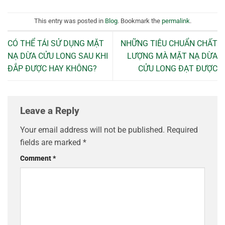
This entry was posted in
Blog
. Bookmark the
permalink
.
CÓ THỂ TÁI SỬ DỤNG MẶT
NHỮNG TIÊU CHUẨN CHẤT
NẠ DỪA CỬU LONG SAU KHI
LƯỢNG MÀ MẶT NẠ DỪA
ĐẮP ĐƯỢC HAY KHÔNG?
CỬU LONG ĐẠT ĐƯỢC
Leave a Reply
Your email address will not be published.
Required
fields are marked
*
Comment
*