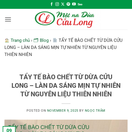
Skip
to
content
Trang chủ
›
🗂 Blog
›
TẨY TẾ BÀO CHẾT TỪ DỪA CỬU
LONG – LÀN DA SÁNG MỊN TỰ NHIÊN TỪ NGUYÊN LIỆU
THIÊN NHIÊN
TẨY TẾ BÀO CHẾT TỪ DỪA CỬU
LONG – LÀN DA SÁNG MỊN TỰ NHIÊN
TỪ NGUYÊN LIỆU THIÊN NHIÊN
POSTED ON
NOVEMBER 9, 2025
BY
NGỌC TRÂM
09