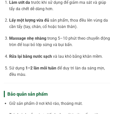
Làm ướt da
trước khi sử dụng để giảm ma sát và giúp
tẩy da chết dễ dàng hơn.
Lấy một lượng vừa đủ
sản phẩm, thoa đều lên vùng da
cần tẩy (tay, chân, cổ hoặc toàn thân).
Massage nhẹ nhàng
trong 5–10 phút theo chuyển động
tròn để loại bỏ lớp sừng và bụi bẩn.
Rửa lại bằng nước sạch
và lau khô bằng khăn mềm.
Sử dụng
1–2 lần mỗi tuần
để duy trì làn da sáng mịn,
đều màu.
Bảo quản sản phẩm
Giữ sản phẩm ở nơi khô ráo, thoáng mát.