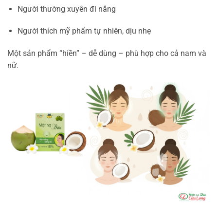
Người thường xuyên đi nắng
Người thích mỹ phẩm tự nhiên, dịu nhẹ
Một sản phẩm “hiền” – dễ dùng – phù hợp cho cả nam và
nữ.