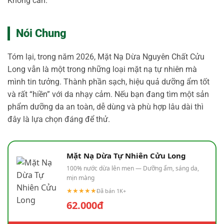
Không cần.
Nói Chung
Tóm lại, trong năm 2026, Mặt Nạ Dừa Nguyên Chất Cửu
Long vẫn là một trong những loại mặt nạ tự nhiên mà
mình tin tưởng. Thành phần sạch, hiệu quả dưỡng ẩm tốt
và rất “hiền” với da nhạy cảm. Nếu bạn đang tìm một sản
phẩm dưỡng da an toàn, dễ dùng và phù hợp lâu dài thì
đây là lựa chọn đáng để thử.
Mặt Nạ Dừa Tự Nhiên Cửu Long
100% nước dừa lên men — Dưỡng ẩm, sáng da,
mịn màng
★★★★★
Đã bán 1K+
62.000đ