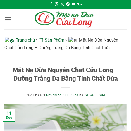
Skip
to
content
Trang chủ
›
🗂 Sản Phẩm
›
Mặt Nạ Dừa Nguyên
Chất Cửu Long – Dưỡng Trắng Da Bằng Tinh Chất Dừa
Mặt Nạ Dừa Nguyên Chất Cửu Long –
Dưỡng Trắng Da Bằng Tinh Chất Dừa
POSTED ON
DECEMBER 11, 2025
BY
NGỌC TRÂM
11
Dec