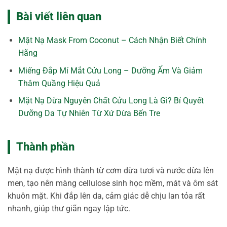
Bài viết liên quan
Mặt Nạ Mask From Coconut – Cách Nhận Biết Chính
Hãng
Miếng Đắp Mí Mắt Cửu Long – Dưỡng Ẩm Và Giảm
Thâm Quầng Hiệu Quả
Mặt Nạ Dừa Nguyên Chất Cửu Long Là Gì? Bí Quyết
Dưỡng Da Tự Nhiên Từ Xứ Dừa Bến Tre
Thành phần
Mặt nạ được hình thành từ cơm dừa tươi và nước dừa lên
men, tạo nên màng cellulose sinh học mềm, mát và ôm sát
khuôn mặt. Khi đắp lên da, cảm giác dễ chịu lan tỏa rất
nhanh, giúp thư giãn ngay lập tức.