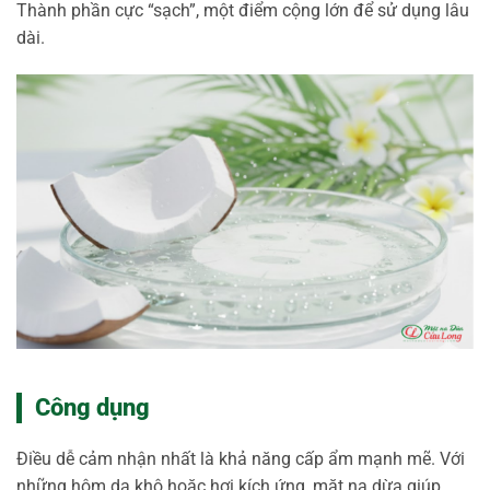
Thành phần cực “sạch”, một điểm cộng lớn để sử dụng lâu
dài.
Công dụng
Điều dễ cảm nhận nhất là khả năng cấp ẩm mạnh mẽ. Với
những hôm da khô hoặc hơi kích ứng, mặt nạ dừa giúp