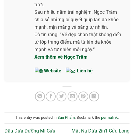
tươi.
Sau nhiều năm trải nghiệm, Ngọc Trâm
chia sẻ những bí quyết giúp làn da khỏe
mạnh, mịn màng và sáng tự nhiên.
Cô tin rằng: “Vẻ đẹp chân thật không đến
từ lớp trang điểm, mà từ làn da khỏe
mạnh và tự nhiên mỗi ngày.”
Xem thêm về Ngọc Trâm
Website
Liên hệ
This entry was posted in
Sản Phẩm
. Bookmark the
permalink
.
Dầu Dừa Dưỡng Mi Cửu
Mặt Nạ Dừa 2in1 Cửu Long