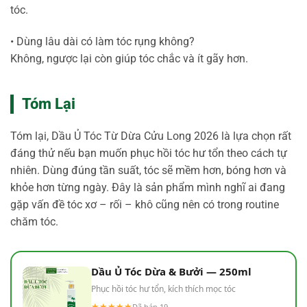
tóc.
• Dùng lâu dài có làm tóc rụng không?
Không, ngược lại còn giúp tóc chắc và ít gãy hơn.
Tóm Lại
Tóm lại, Dầu Ủ Tóc Từ Dừa Cửu Long 2026 là lựa chọn rất
đáng thử nếu bạn muốn phục hồi tóc hư tổn theo cách tự
nhiên. Dùng đúng tần suất, tóc sẽ mềm hơn, bóng hơn và
khỏe hơn từng ngày. Đây là sản phẩm mình nghĩ ai đang
gặp vấn đề tóc xơ – rối – khô cũng nên có trong routine
chăm tóc.
Dầu Ủ Tóc Dừa & Bưởi — 250ml
Phục hồi tóc hư tổn, kích thích mọc tóc
★★★★★
Đã bán 19