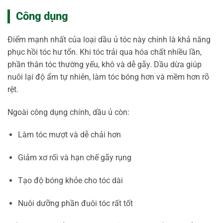
Công dụng
Điểm mạnh nhất của loại dầu ủ tóc này chính là khả năng
phục hồi tóc hư tổn. Khi tóc trải qua hóa chất nhiều lần,
phần thân tóc thường yếu, khô và dễ gãy. Dầu dừa giúp
nuôi lại độ ẩm tự nhiên, làm tóc bóng hơn và mềm hơn rõ
rệt.
Ngoài công dụng chính, dầu ủ còn:
Làm tóc mượt và dễ chải hơn
Giảm xơ rối và hạn chế gãy rụng
Tạo độ bóng khỏe cho tóc dài
Nuôi dưỡng phần đuôi tóc rất tốt