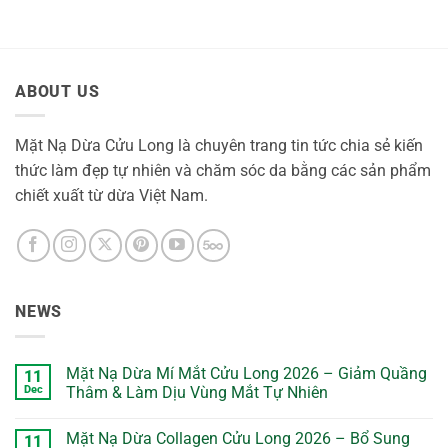
ABOUT US
Mặt Nạ Dừa Cửu Long là chuyên trang tin tức chia sẻ kiến
thức làm đẹp tự nhiên và chăm sóc da bằng các sản phẩm
chiết xuất từ dừa Việt Nam.
NEWS
Mặt Nạ Dừa Mí Mắt Cửu Long 2026 – Giảm Quầng
11
Dec
Thâm & Làm Dịu Vùng Mắt Tự Nhiên
No
Comments
Mặt Nạ Dừa Collagen Cửu Long 2026 – Bổ Sung
11
on