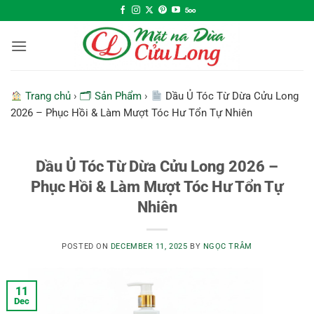
Skip
to
content
Trang chủ
›
🗂 Sản Phẩm
›
Dầu Ủ Tóc Từ Dừa Cửu Long
2026 – Phục Hồi & Làm Mượt Tóc Hư Tổn Tự Nhiên
Dầu Ủ Tóc Từ Dừa Cửu Long 2026 –
Phục Hồi & Làm Mượt Tóc Hư Tổn Tự
Nhiên
POSTED ON
DECEMBER 11, 2025
BY
NGỌC TRÂM
11
Dec