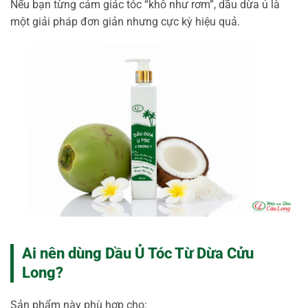
Nếu bạn từng cảm giác tóc “khô như rơm”, dầu dừa ủ là
một giải pháp đơn giản nhưng cực kỳ hiệu quả.
Ai nên dùng Dầu Ủ Tóc Từ Dừa Cửu
Long?
Sản phẩm này phù hợp cho: