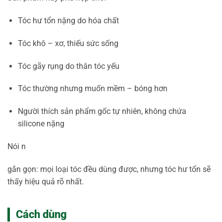
Tóc hư tổn nặng do hóa chất
Tóc khô – xơ, thiếu sức sống
Tóc gãy rụng do thân tóc yếu
Tóc thường nhưng muốn mềm – bóng hơn
Người thích sản phẩm gốc tự nhiên, không chứa
silicone nặng
Nói n
gắn gọn: mọi loại tóc đều dùng được, nhưng tóc hư tổn sẽ
thấy hiệu quả rõ nhất.
Cách dùng