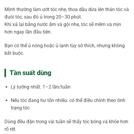
Mình thường làm ướt tóc nhẹ, thoa dầu dừa lên thân tóc và
đuôi tóc, sau đó ủ trong 20–30 phút.
Khi xả lại bằng nước ấm và gội nhẹ, tóc sẽ mềm và mịn
hơn ngay lần đầu tiên.
Bạn có thể ủ nóng hoặc ủ lạnh tùy sở thích, nhưng không
bắt buộc.
Tần suất dùng
Lý tưởng nhất: 1–2 lần/tuần
Nếu tóc đang hư tổn nhiều: có thể điều chỉnh theo tình
trạng tóc
Dùng đều đặn trong vài tuần sẽ thấy tóc bóng và khỏe hơn
rõ rệt.