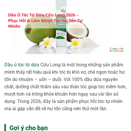
Dầu ủ tóc từ dừa
Cửu Long là một trong những sản phẩm
mình thấy rất hiệu quả khi tóc bị khô xơ, chẻ ngọn hoặc hư
tổn do nhuộm – uốn – duỗi. Với 100% dầu dừa nguyên
chất, dưỡng chất thấm sâu vào thân tóc giúp tóc mềm hơn,
mượt hơn và trông khỏe khoắn hơn ngay sau vài lần sử
dụng. Trong 2026, đây là sản phẩm phục hồi tóc tự nhiên
mà ai gặp vấn đề về hư tổn cũng nên thử một lần.
Gợi ý cho bạn