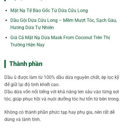
Mặt Nạ Tế Bào Gốc Từ Dừa Cửu Long
Dầu Gội Dừa Cửu Long – Mềm Mượt Tóc, Sạch Gàu,
Hương Dừa Tự Nhiên
Giá Cả Mặt Nạ Dừa Mask From Coconut Trên Thị
Trường Hiện Nay
Thành phần
Dầu ủ được làm từ 100% dầu dừa nguyên chất, ép lọc kỹ
để giữ lại độ tinh khiết cao.
Dầu dừa vốn nổi tiếng với khả năng len sâu vào từng sợi
tóc, giúp phục hồi và nuôi dưỡng tóc hư tổn từ bên trong.
Không có thành phần phức tạp hay phụ gia, nên rất dễ
dùng và lành tính.