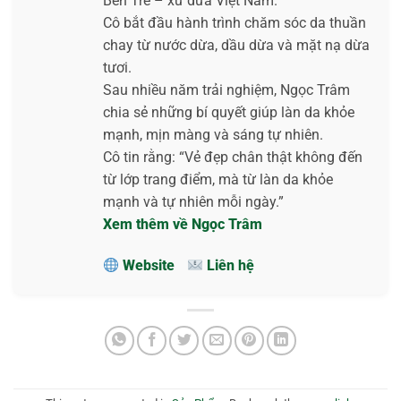
Bến Tre – xứ dừa Việt Nam.
Cô bắt đầu hành trình chăm sóc da thuần
chay từ nước dừa, dầu dừa và mặt nạ dừa
tươi.
Sau nhiều năm trải nghiệm, Ngọc Trâm
chia sẻ những bí quyết giúp làn da khỏe
mạnh, mịn màng và sáng tự nhiên.
Cô tin rằng: “Vẻ đẹp chân thật không đến
từ lớp trang điểm, mà từ làn da khỏe
mạnh và tự nhiên mỗi ngày.”
Xem thêm về Ngọc Trâm
Website
Liên hệ