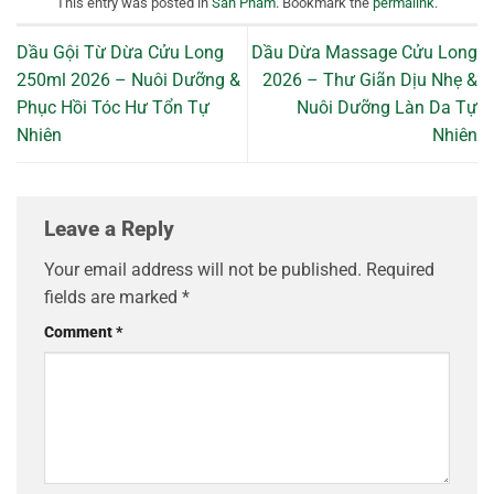
This entry was posted in
Sản Phẩm
. Bookmark the
permalink
.
Dầu Gội Từ Dừa Cửu Long
Dầu Dừa Massage Cửu Long
250ml 2026 – Nuôi Dưỡng &
2026 – Thư Giãn Dịu Nhẹ &
Phục Hồi Tóc Hư Tổn Tự
Nuôi Dưỡng Làn Da Tự
Nhiên
Nhiên
Leave a Reply
Your email address will not be published.
Required
fields are marked
*
Comment
*