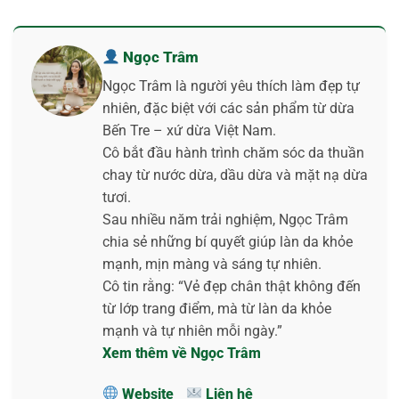
Ngọc Trâm
Ngọc Trâm là người yêu thích làm đẹp tự
nhiên, đặc biệt với các sản phẩm từ dừa
Bến Tre – xứ dừa Việt Nam.
Cô bắt đầu hành trình chăm sóc da thuần
chay từ nước dừa, dầu dừa và mặt nạ dừa
tươi.
Sau nhiều năm trải nghiệm, Ngọc Trâm
chia sẻ những bí quyết giúp làn da khỏe
mạnh, mịn màng và sáng tự nhiên.
Cô tin rằng: “Vẻ đẹp chân thật không đến
từ lớp trang điểm, mà từ làn da khỏe
mạnh và tự nhiên mỗi ngày.”
Xem thêm về Ngọc Trâm
Website
Liên hệ