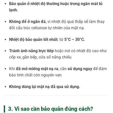
Bảo quản ở nhiệt độ thường hoặc trong ngăn mát tủ
lạnh.
Không để ở ngăn đá
, vì nhiệt độ quá thấp sẽ làm thay
đổi cấu trúc cellulose tự nhiên của mặt nạ.
Nhiệt độ bảo quản tốt nhất:
từ
5°C – 30°C.
Tránh ánh nắng trực tiếp
hoặc nơi có nhiệt độ cao như
cốp xe, gần bếp, cửa sổ nắng chiếu.
Khi
đã mở miếng mặt nạ ra
, cần
sử dụng ngay
để đảm
bảo tinh chất còn nguyên vẹn.
Không dùng lại mặt nạ đã qua sử dụng.
3. Vì sao cần bảo quản đúng cách?