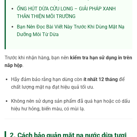
ỐNG HÚT DỪA CỬU LONG – GIẢI PHÁP XANH
THÂN THIỆN MÔI TRƯỜNG
Bạn Nên Đọc Bài Viết Này Trước Khi Dùng Mặt Nạ
Dưỡng Môi Từ Dừa
Trước khi nhận hàng, bạn nên
kiểm tra hạn sử dụng in trên
nắp hộp
.
Hãy đảm bảo rằng hạn dùng còn
ít nhất 12 tháng
để
chất lượng mặt nạ đạt hiệu quả tối ưu.
Không nên sử dụng sản phẩm đã quá hạn hoặc có dấu
hiệu hư hỏng, biến màu, có mùi lạ.
2. Cách bảo quản mặt nạ nước dừa tươi