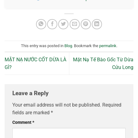
This entry was posted in
Blog
. Bookmark the
permalink
.
MẶT NẠ NƯỚC CỐT DỪA LÀ
Mặt Nạ Tế Bào Gốc Từ Dừa
GÌ?
Cửu Long
Leave a Reply
Your email address will not be published.
Required
fields are marked
*
Comment
*