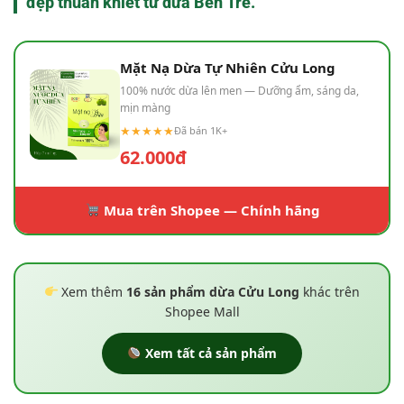
đẹp thuần khiết từ dừa Bến Tre.
Mặt Nạ Dừa Tự Nhiên Cửu Long
100% nước dừa lên men — Dưỡng ẩm, sáng da,
mịn màng
★★★★★
Đã bán 1K+
62.000đ
Mua trên Shopee — Chính hãng
Xem thêm
16 sản phẩm dừa Cửu Long
khác trên
Shopee Mall
Xem tất cả sản phẩm