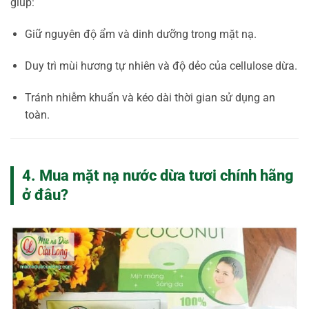
giúp:
Giữ nguyên độ ẩm và dinh dưỡng trong mặt nạ.
Duy trì mùi hương tự nhiên và độ dẻo của cellulose dừa.
Tránh nhiễm khuẩn và kéo dài thời gian sử dụng an
toàn.
4. Mua mặt nạ nước dừa tươi chính hãng
ở đâu?