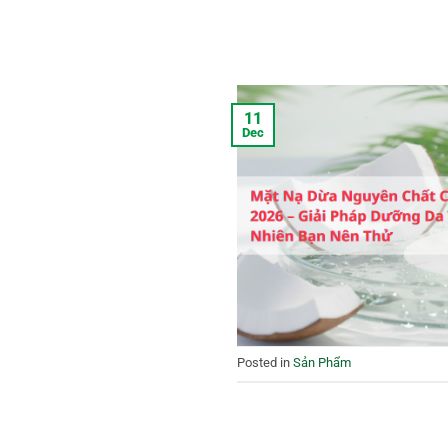
11
Dec
Posted in
Sản Phẩm