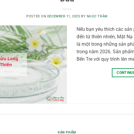
POSTED ON
DECEMBER 11, 2025
BY
NGỌC TRÂM
Nếu bạn yêu thích các sản
đến từ thiên nhiên, Mặt N
là một trong những sản 
trong năm 2026. Sản phẩm
Bến Tre với quy trình lên me
CONTINU
SẢN PHẨM