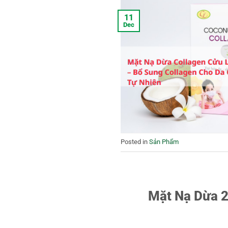
11
Dec
Posted in
Sản Phẩm
Mặt Nạ Dừa 