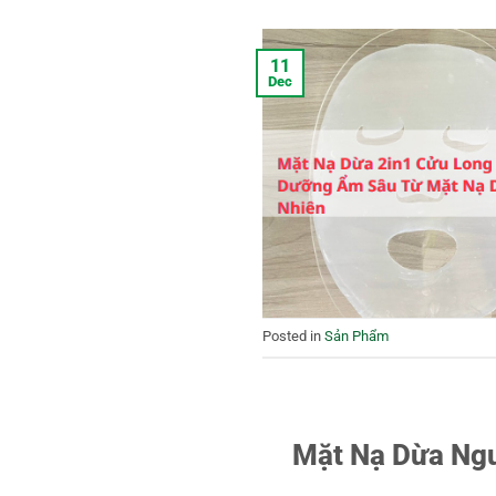
11
Dec
Posted in
Sản Phẩm
Mặt Nạ Dừa Ngu