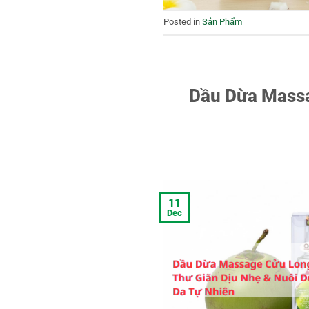
Posted in
Sản Phẩm
Dầu Dừa Massa
11
Dec