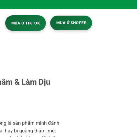
MUA Ở SHOPEE
MUA Ở TIKTOK
hâm & Làm Dịu
ong là sản phẩm mình đánh
ai hay bị quầng thâm, mệt