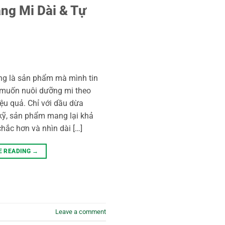
ng Mi Dài & Tự
g là sản phẩm mà mình tin
 muốn nuôi dưỡng mi theo
ệu quả. Chỉ với dầu dừa
 kỹ, sản phẩm mang lại khả
ắc hơn và nhìn dài […]
E READING
→
Leave a comment