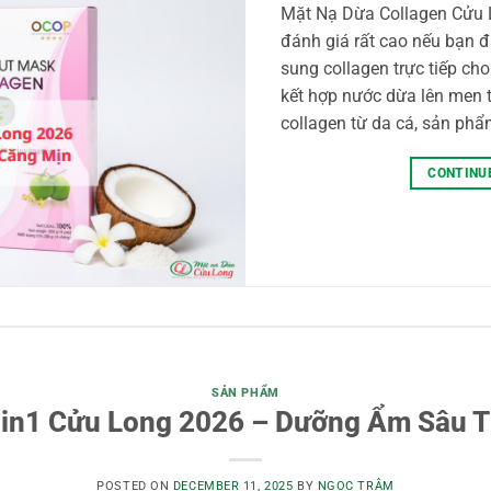
Mặt Nạ Dừa Collagen Cửu 
đánh giá rất cao nếu bạn 
sung collagen trực tiếp ch
kết hợp nước dừa lên men t
collagen từ da cá, sản phẩ
CONTINU
SẢN PHẨM
2in1 Cửu Long 2026 – Dưỡng Ẩm Sâu T
POSTED ON
DECEMBER 11, 2025
BY
NGỌC TRÂM