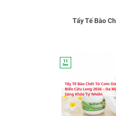
Tẩy Tế Bào Ch
11
Dec