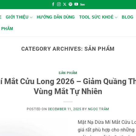
E
GIỚI THIỆU
HƯỚNG DẪN DÙNG
TOOL SỨC KHOẺ
BLOG
 PHẨM
CATEGORY ARCHIVES:
SẢN PHẨM
SẢN PHẨM
í Mắt Cửu Long 2026 – Giảm Quầng T
Vùng Mắt Tự Nhiên
POSTED ON
DECEMBER 11, 2025
BY
NGỌC TRÂM
Mặt Nạ Dừa Mí Mắt Cửu L
giá rất phù hợp cho những 