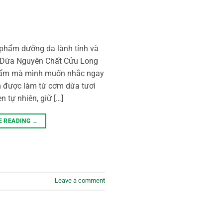
 phẩm dưỡng da lành tính và
ạ Dừa Nguyên Chất Cửu Long
phẩm mà mình muốn nhắc ngay
 được làm từ cơm dừa tươi
n tự nhiên, giữ […]
E READING
→
Leave a comment