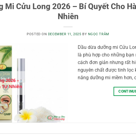
 Mi Cửu Long 2026 – Bí Quyết Cho Hà
Nhiên
POSTED ON
DECEMBER 11, 2025
BY
NGỌC TRÂM
Dầu dừa dưỡng mi Cửu Lon
là phù hợp cho những bạn
cách đơn giản nhưng rất hi
nguyên chất được tinh lọc
năng dưỡng mi mềm hơn, ch
CONTINU