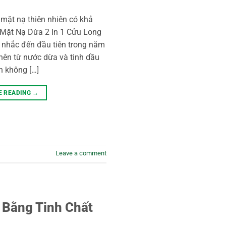
mặt nạ thiên nhiên có khả
Mặt Nạ Dừa 2 In 1 Cửu Long
 nhắc đến đầu tiên trong năm
ên từ nước dừa và tinh dầu
n không […]
E READING
→
Leave a comment
 Bằng Tinh Chất