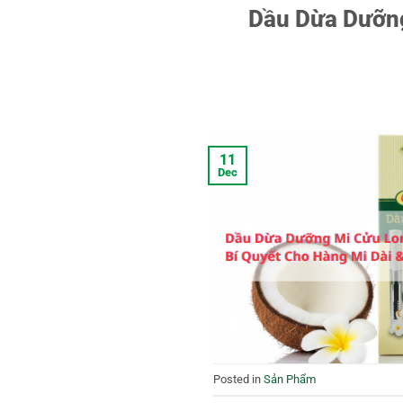
Dầu Dừa Dưỡng
11
Dec
Posted in
Sản Phẩm