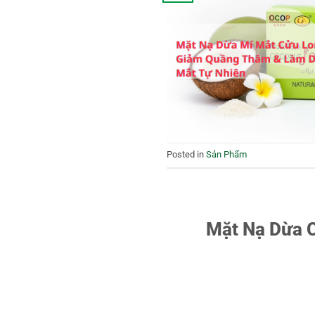
Posted in
Sản Phẩm
Mặt Nạ Dừa C