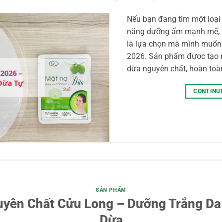
Nếu bạn đang tìm một loại 
năng dưỡng ẩm mạnh mẽ, 
là lựa chọn mà mình muốn
2026. Sản phẩm được tạo n
dừa nguyên chất, hoàn toà
CONTINU
SẢN PHẨM
yên Chất Cửu Long – Dưỡng Trắng Da
Dừa