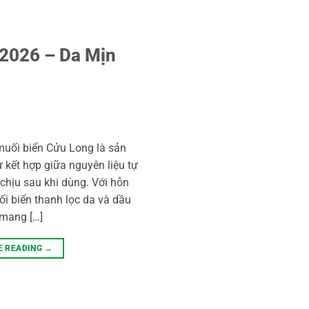
 2026 – Da Mịn
muối biển Cửu Long là sản
 kết hợp giữa nguyên liệu tự
chịu sau khi dùng. Với hỗn
 biển thanh lọc da và dầu
mang […]
E READING
→