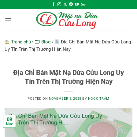
Skip
to
content
Trang chủ
›
🗂 Blog
›
Địa Chỉ Bán Mặt Nạ Dừa Cửu Long
Uy Tín Trên Thị Trường Hiện Nay
Địa Chỉ Bán Mặt Nạ Dừa Cửu Long Uy
Tín Trên Thị Trường Hiện Nay
POSTED ON
NOVEMBER 9, 2025
BY
NGỌC TRÂM
09
Nov