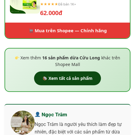
★★★★★
Đã bán 1K+
62.000đ
Mua trên Shopee — Chính hãng
Xem thêm
16 sản phẩm dừa Cửu Long
khác trên
Shopee Mall
Xem tất cả sản phẩm
Ngọc Trâm
Ngọc Trâm là người yêu thích làm đẹp tự
nhiên, đặc biệt với các sản phẩm từ dừa