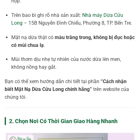
hộp.
Trên bao bì ghi rõ nhà sản xuất:
Nhà máy Dừa Cửu
Long
– 15B Nguyễn Đình Chiểu, Phường 8, TP. Bến Tre.
Mặt nạ dừa thật có
màu trắng trong, không bị đục hoặc
có mùi chua lạ
.
Mùi thơm dịu nhẹ tự nhiên của nước dừa lên men,
không nồng hay gắt.
Bạn có thể xem hướng dẫn chi tiết tại phần
“Cách nhận
biết Mặt Nạ Dừa Cửu Long chính hãng”
trên website của
chúng tôi.
2. Chọn Nơi Có Thời Gian Giao Hàng Nhanh