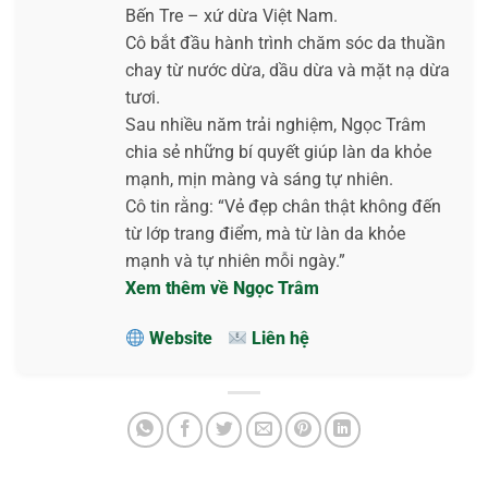
Bến Tre – xứ dừa Việt Nam.
Cô bắt đầu hành trình chăm sóc da thuần
chay từ nước dừa, dầu dừa và mặt nạ dừa
tươi.
Sau nhiều năm trải nghiệm, Ngọc Trâm
chia sẻ những bí quyết giúp làn da khỏe
mạnh, mịn màng và sáng tự nhiên.
Cô tin rằng: “Vẻ đẹp chân thật không đến
từ lớp trang điểm, mà từ làn da khỏe
mạnh và tự nhiên mỗi ngày.”
Xem thêm về Ngọc Trâm
Website
Liên hệ