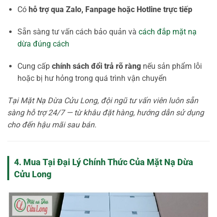
Có
hỗ trợ qua Zalo, Fanpage hoặc Hotline trực tiếp
Sẵn sàng tư vấn cách bảo quản và
cách đắp mặt nạ
dừa đúng cách
Cung cấp
chính sách đổi trả rõ ràng
nếu sản phẩm lỗi
hoặc bị hư hỏng trong quá trình vận chuyển
Tại Mặt Nạ Dừa Cửu Long, đội ngũ tư vấn viên luôn sẵn
sàng hỗ trợ 24/7 — từ khâu đặt hàng, hướng dẫn sử dụng
cho đến hậu mãi sau bán.
4. Mua Tại Đại Lý Chính Thức Của Mặt Nạ Dừa
Cửu Long