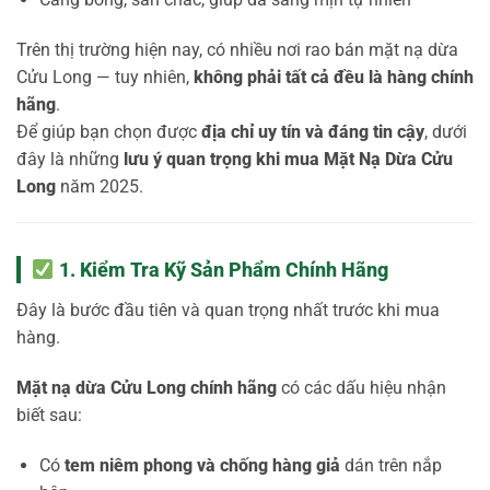
Trên thị trường hiện nay, có nhiều nơi rao bán mặt nạ dừa
Cửu Long — tuy nhiên,
không phải tất cả đều là hàng chính
hãng
.
Để giúp bạn chọn được
địa chỉ uy tín và đáng tin cậy
, dưới
đây là những
lưu ý quan trọng khi mua Mặt Nạ Dừa Cửu
Long
năm 2025.
1. Kiểm Tra Kỹ Sản Phẩm Chính Hãng
Đây là bước đầu tiên và quan trọng nhất trước khi mua
hàng.
Mặt nạ dừa Cửu Long chính hãng
có các dấu hiệu nhận
biết sau:
Có
tem niêm phong và chống hàng giả
dán trên nắp