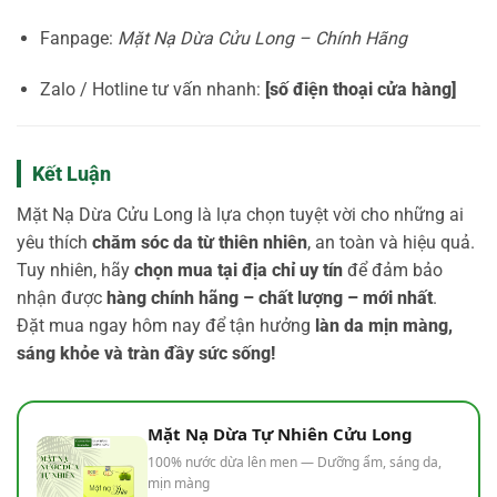
Fanpage:
Mặt Nạ Dừa Cửu Long – Chính Hãng
Zalo / Hotline tư vấn nhanh:
[số điện thoại cửa hàng]
Kết Luận
Mặt Nạ Dừa Cửu Long là lựa chọn tuyệt vời cho những ai
yêu thích
chăm sóc da từ thiên nhiên
, an toàn và hiệu quả.
Tuy nhiên, hãy
chọn mua tại địa chỉ uy tín
để đảm bảo
nhận được
hàng chính hãng – chất lượng – mới nhất
.
Đặt mua ngay hôm nay để tận hưởng
làn da mịn màng,
sáng khỏe và tràn đầy sức sống!
Mặt Nạ Dừa Tự Nhiên Cửu Long
100% nước dừa lên men — Dưỡng ẩm, sáng da,
mịn màng