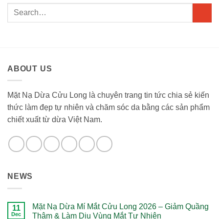
ABOUT US
Mặt Nạ Dừa Cửu Long là chuyên trang tin tức chia sẻ kiến
thức làm đẹp tự nhiên và chăm sóc da bằng các sản phẩm
chiết xuất từ dừa Việt Nam.
NEWS
Mặt Nạ Dừa Mí Mắt Cửu Long 2026 – Giảm Quầng
11
Dec
Thâm & Làm Dịu Vùng Mắt Tự Nhiên